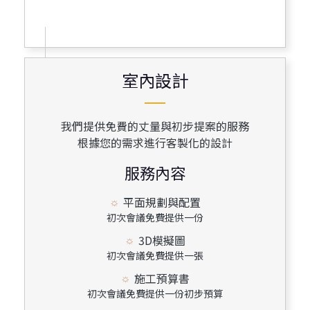
室內設計
室內設計
我們提供免費的丈量與初步提案的服務
根據您的需求進行客製化的設計
服務內容
平面規劃與配置
初次會議免費提供一份
3D模擬圖
初次會議免費提供一張
施工預算書
初次會議免費提供一份初步預算