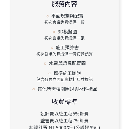
服務內容
平面規劃與配置
初次會議免費提供一份
3D模擬圖
初次會議免費提供一張
施工預算書
初次會議免費提供一份初步預算
水電與燈具配置圖
標準施工圖說
包含各向立面圖與材料尺寸標記
其他所需相關圖說與材料樣品
收費標準
設計費以總工程5%計費
監管費以總工程7%計費
純設計費 NT.5000/坪 (公設坪免計)