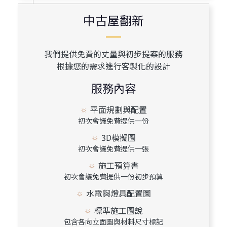
中古屋翻新
中古屋翻新
我們提供免費的丈量與初步提案的服務
根據您的需求進行客製化的設計
服務內容
平面規劃與配置
初次會議免費提供一份
3D模擬圖
初次會議免費提供一張
施工預算書
初次會議免費提供一份初步預算
水電與燈具配置圖
標準施工圖說
包含各向立面圖與材料尺寸標記