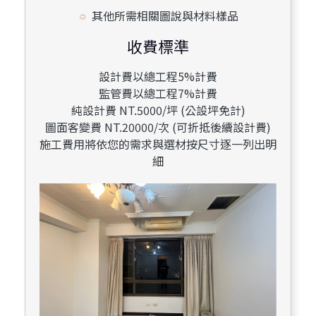
其他所需相關圖說與材料樣品
收費標準
設計費以總工程5%計費
監管費以總工程7%計費
純設計費 NT.5000/坪 (公設坪免計)
圖面客變費 NT.20000/次 (可折抵後續設計費)
施工費用將依您的需求與選材按尺寸逐一列出明
細