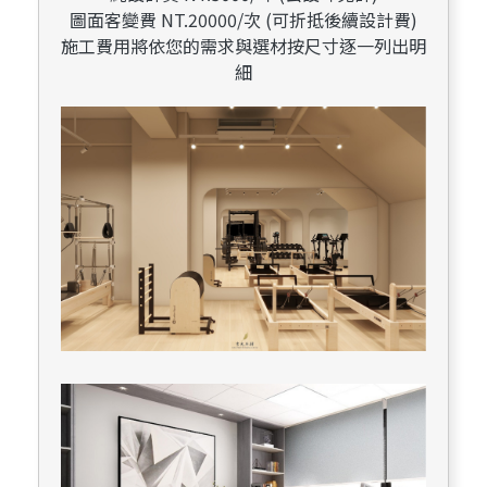
圖面客變費 NT.20000/次 (可折抵後續設計費)
施工費用將依您的需求與選材按尺寸逐一列出明
細