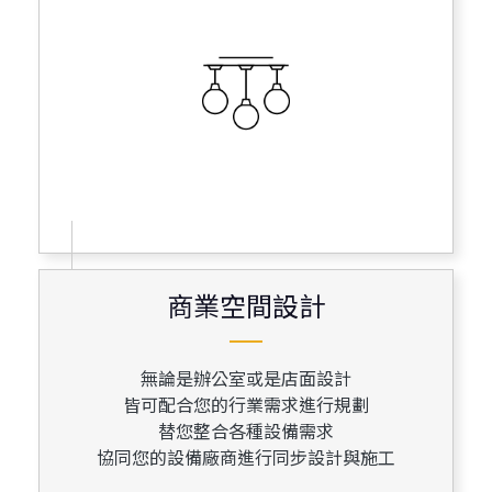
商業空間設計
商業空間設計
無論是辦公室或是店面設計
皆可配合您的行業需求進行規劃
替您整合各種設備需求
協同您的設備廠商進行同步設計與施工