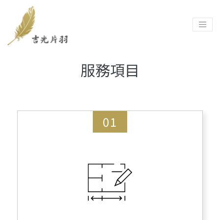
服務項目
01